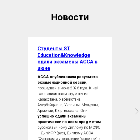
Новости
Студенты ST
Education&Knowledge
сдали экзамены ACCA в
июне
ACCA опубликовала результаты
экзаменационной сессии
,
прошедшей в июне 2026 года. К ней
готовились наши студенты из
Казахстана, Узбекистана,
Азербайджана, Украины, Молдовы,
Армении, Кыргызстана. Они
успешно сдали экзамены
практически по всем предметам
:
русскоязычному диплому по МСФО
– ДипИФР (рус), Диплому ACCA
"Финансы и управление бизнесом" и