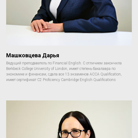
Машковцева Дарья
Ведущий преподаватель по Financial English. С отличием закончила
Berkbeck College University of London, имеет степень бакалавра по
экономике и финансам, сдала все 13 экзаменов АССА Qualification,
имеет сертификат C2 Proficiency Cambridge English Qualifications