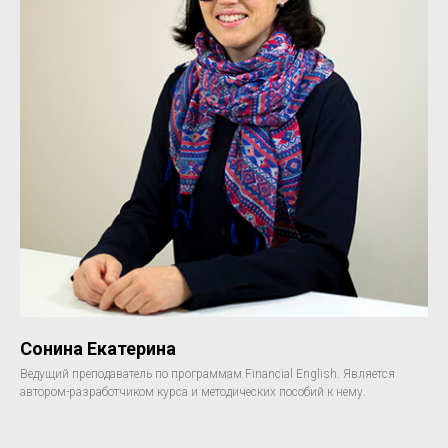
Сонина Екатерина
Ведущий преподаватель по программам Financial English. Является
автором-разработчиком курса и методических пособий к нему.