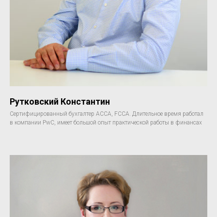
Рутковский Константин
Сертифицированный бухгалтер АССА, FCCA. Длительное время работал
в компании PwC, имеет большой опыт практической работы в финансах