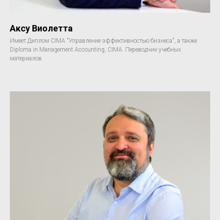
Аксу Виолетта
Имеет Диплом CIMA "Управление эффективностью бизнеса", а также
Diploma in Management Accounting, CIMA. Переводчик учебных
материалов