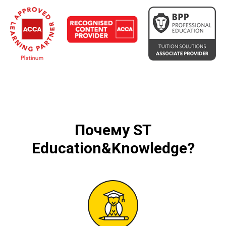
Почему
ST
Education&Knowledge
?