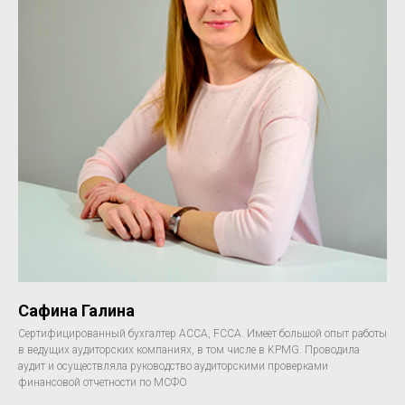
Сафина Галина
Сертифицированный бухгалтер АССА, FCCA. Имеет большой опыт работы
в ведущих аудиторских компаниях, в том числе в KPMG. Проводила
аудит и осуществляла руководство аудиторскими проверками
финансовой отчетности по МСФО