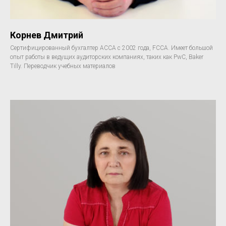
Корнев Дмитрий
Сертифицированный бухгалтер АССА с 2002 года, FCCA. Имеет большой
опыт работы в ведущих аудиторских компаниях, таких как PwC, Baker
Tilly. Переводчик учебных материалов