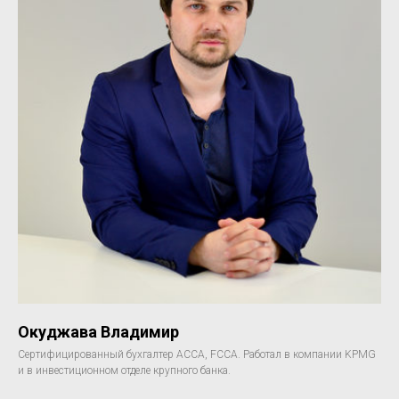
Окуджава Владимир
Сертифицированный бухгалтер АССА, FCCA. Работал в компании KPMG
и в инвестиционном отделе крупного банка.