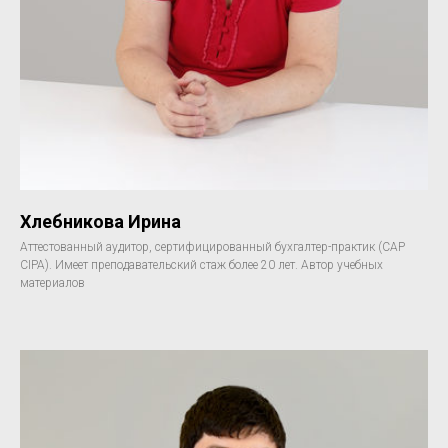
Хлебникова Ирина
Аттестованный аудитор, сертифицированный бухгалтер-практик (САР
CIPA). Имеет преподавательский стаж более 20 лет. Автор учебных
материалов