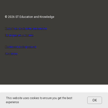
© 2026 ST Education and Knowledge
Политика конфиденциальности
Регистрация и оплата
Полезная информация
Контакты
This website uses cookies to ensure you get the best
OK
experience