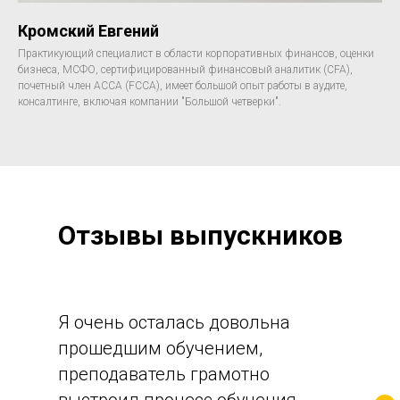
Кромский Евгений
Практикующий специалист в области корпоративных финансов, оценки
бизнеса, МСФО, сертифицированный финансовый аналитик (CFA),
почетный член АССА (FCCA), имеет большой опыт работы в аудите,
консалтинге, включая компании "Большой четверки".
Отзывы выпускников
Я очень осталась довольна
прошедшим обучением,
преподаватель грамотно
выстроил процесс обучения,