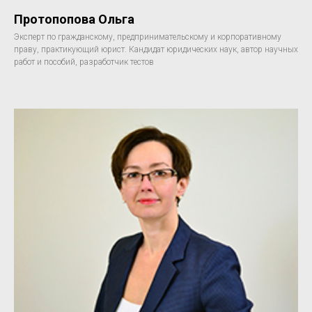
Протопопова Ольга
Эксперт по гражданскому, предпринимательскому и корпоративному
праву, практикующий юрист. Кандидат юридических наук, автор научных
работ и пособий, разработчик тестов